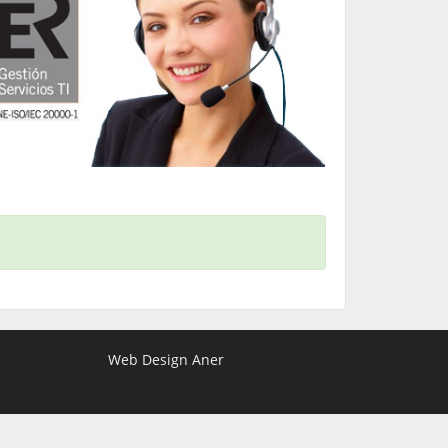
Web Design Aner