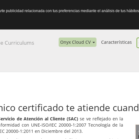
arte publicidad relacionada con tus preferencias mediante el análisis de tus háb
Onyx Cloud CV
Características
ico certificado te atiende cuand
ervicio de Atención al Cliente (SAC)
se ve reflejado en la
nformidad con UNE-ISO/IEC 20000-1:2007 Tecnología de la
IEC 20000-1:2011 en Diciembre del 2013.