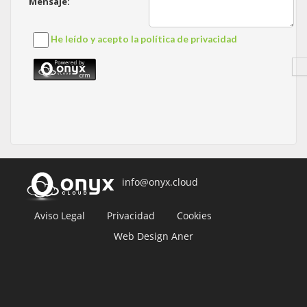
info@onyx.cloud
Aviso Legal
Privacidad
Cookies
Web Design Aner