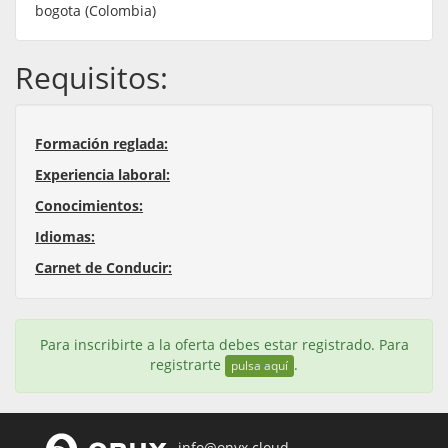
bogota (Colombia)
Requisitos:
Formación reglada:
Experiencia laboral:
Conocimientos:
Idiomas:
Carnet de Conducir:
Para inscribirte a la oferta debes estar registrado. Para
registrarte
.
pulsa aquí
info@onyx.cloud