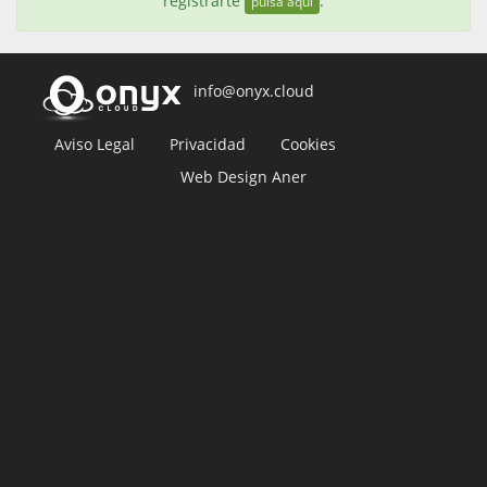
registrarte
.
pulsa aquí
info@onyx.cloud
Aviso Legal
Privacidad
Cookies
Web Design Aner