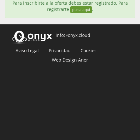
Para inscribirte a la oferta debes estar registrado. Para
registrarte
.
pulsa aquí
info@onyx.cloud
Aviso Legal
Privacidad
Cookies
Web Design Aner